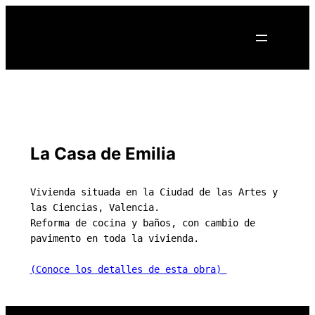
Saltar
al
contenido
La Casa de Emilia
Vivienda situada en la Ciudad de las Artes y 
las Ciencias, Valencia.
Reforma de cocina y baños, con cambio de 
pavimento en toda la vivienda.
(Conoce los detalles de esta obra) 